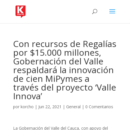
Con recursos de Regalías
por $15.000 millones,
Gobernación del Valle
respaldará la innovación
de cien MiPymes a
través del proyecto ‘Valle
Innova’
por
korcho
|
Jun 22, 2021
|
General
|
0 Comentarios
La Gobernación del Valle del Cauca, con apoyo del