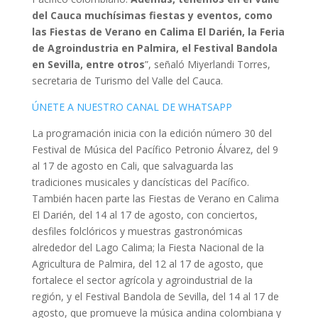
del Cauca muchísimas fiestas y eventos, como
las Fiestas de Verano en Calima El Darién, la Feria
de Agroindustria en Palmira, el Festival Bandola
en Sevilla, entre otros
”, señaló Miyerlandi Torres,
secretaria de Turismo del Valle del Cauca.
ÚNETE A NUESTRO CANAL DE WHATSAPP
La programación inicia con la edición número 30 del
Festival de Música del Pacífico Petronio Álvarez, del 9
al 17 de agosto en Cali, que salvaguarda las
tradiciones musicales y dancísticas del Pacífico.
También hacen parte las Fiestas de Verano en Calima
El Darién, del 14 al 17 de agosto, con conciertos,
desfiles folclóricos y muestras gastronómicas
alrededor del Lago Calima; la Fiesta Nacional de la
Agricultura de Palmira, del 12 al 17 de agosto, que
fortalece el sector agrícola y agroindustrial de la
región, y el Festival Bandola de Sevilla, del 14 al 17 de
agosto, que promueve la música andina colombiana y