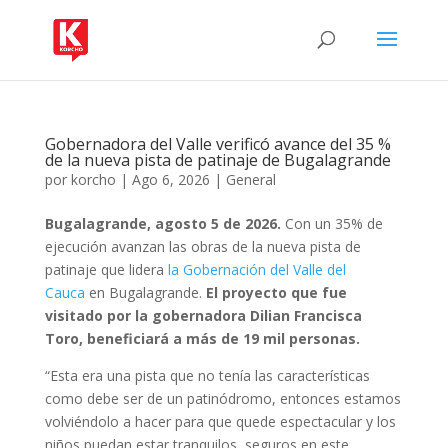
Gobernadora del Valle verificó avance del 35 %
de la nueva pista de patinaje de Bugalagrande
por
korcho
|
Ago 6, 2026
|
General
Bugalagrande, agosto 5 de 2026.
Con un 35% de
ejecución avanzan las obras de la nueva pista de
patinaje que lidera
la Gobernación del Valle del
Cauca
en Bugalagrande.
El proyecto que fue
visitado por la gobernadora Dilian Francisca
Toro, beneficiará a más de 19 mil personas.
“Esta era una pista que no tenía las características
como debe ser de un patinódromo, entonces estamos
volviéndolo a hacer para que quede espectacular y los
niños puedan estar tranquilos, seguros en este