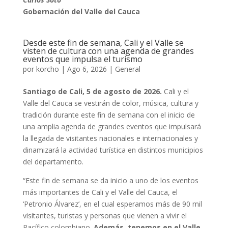
Gobernación del Valle del Cauca
Desde este fin de semana, Cali y el Valle se
visten de cultura con una agenda de grandes
eventos que impulsa el turismo
por
korcho
|
Ago 6, 2026
|
General
Santiago de Cali, 5 de agosto de 2026.
Cali y el
Valle del Cauca se vestirán de color, música, cultura y
tradición durante este fin de semana con el inicio de
una amplia agenda de grandes eventos que impulsará
la llegada de visitantes nacionales e internacionales y
dinamizará la actividad turística en distintos municipios
del departamento.
“Este fin de semana se da inicio a uno de los eventos
más importantes de Cali y el Valle del Cauca, el
‘Petronio Álvarez’, en el cual esperamos más de 90 mil
visitantes, turistas y personas que vienen a vivir el
Pacífico colombiano.
Además, tenemos en el Valle