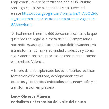
Empresarial, que será certificado por la Universidad
Santiago de Cali se pueden realizar a través del
enlace
https://docs.google.com/forms/d/e/1FAIpQLSdc
lEl_abukrTm9DCjuKcseDRHa2Ziq5cpDm0xGng1e18KF
GA/viewform
“Actualmente tenemos 600 personas inscritas y lo que
queremos es llegar a la meta de 1.000 empresarios
haciendo estas capacitaciones que definitivamente va
a transformar cómo ve su unidad productiva y cómo
sigue adelantando su proceso de crecimiento”, afirmó
el secretario Valencia.
A través de este diplomado los beneficiarios recibirán
formación especializada, acompañamiento de
expertos y contenidos enfocados en la innovación y la
transformación empresarial.
Leidy Oliveros Múnera
Periodista Gobernación del Valle del Cauca