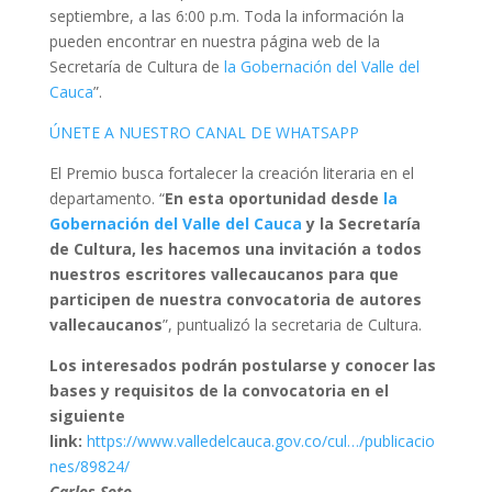
septiembre, a las 6:00 p.m. Toda la información la
pueden encontrar en nuestra página web de la
Secretaría de Cultura de
la Gobernación del Valle del
Cauca
”.
ÚNETE A NUESTRO CANAL DE WHATSAPP
El Premio busca fortalecer la creación literaria en el
departamento. “
En esta oportunidad desde
la
Gobernación del Valle del Cauca
y la Secretaría
de Cultura, les hacemos una invitación a todos
nuestros escritores vallecaucanos para que
participen de nuestra convocatoria de autores
vallecaucanos
”, puntualizó la secretaria de Cultura.
Los interesados podrán postularse y conocer las
bases y requisitos de la convocatoria en el
siguiente
link:
https://www.valledelcauca.gov.co/cul…/publicacio
nes/89824/
Carlos Soto