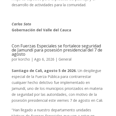
desarrollo de actividades para la comunidad.
Carlos Soto
Gobernación del Valle del Cauca
Con Fuerzas Especiales se fortalece seguridad
de Jamundí para posesión presidencial del 7 de
agosto
por
korcho
|
Ago 6, 2026
|
General
Santiago de Cali, agosto 5 de 2026.
Un despliegue
especial de la Fuerza Pública para contrarrestar
cualquier hecho delictivo fue implementado en
Jamundí, uno de los municipios priorizados en materia
de seguridad por las autoridades, con motivo de la
posesión presidencial este viernes 7 de agosto en Cali.
“Han llegado a nuestro departamento unidades
tácticas de Fuerzas Especiales que van a estar en