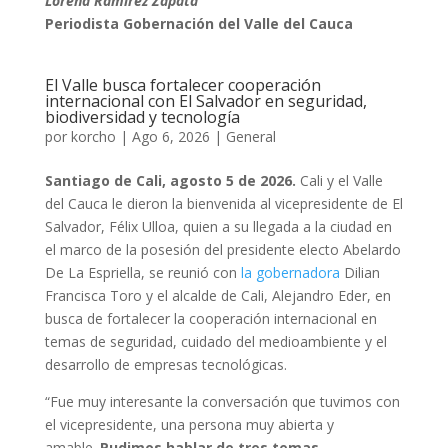
Lorena Ramírez Zapata
Periodista Gobernación del Valle del Cauca
El Valle busca fortalecer cooperación
internacional con El Salvador en seguridad,
biodiversidad y tecnología
por
korcho
|
Ago 6, 2026
|
General
Santiago de Cali, agosto 5 de 2026.
Cali y el Valle
del Cauca le dieron la bienvenida al vicepresidente de El
Salvador, Félix Ulloa, quien a su llegada a la ciudad en
el marco de la posesión del presidente electo Abelardo
De La Espriella, se reunió con
la gobernadora
Dilian
Francisca Toro y el alcalde de Cali, Alejandro Eder, en
busca de fortalecer la cooperación internacional en
temas de seguridad, cuidado del medioambiente y el
desarrollo de empresas tecnológicas.
“Fue muy interesante la conversación que tuvimos con
el vicepresidente, una persona muy abierta y
amable.
Pudimos hablar de tres temas