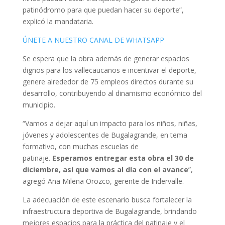
patinódromo para que puedan hacer su deporte”,
explicó la mandataria.
ÚNETE A NUESTRO CANAL DE WHATSAPP
Se espera que la obra además de generar espacios
dignos para los vallecaucanos e incentivar el deporte,
genere alrededor de 75 empleos directos durante su
desarrollo, contribuyendo al dinamismo económico del
municipio.
“Vamos a dejar aquí un impacto para los niños, niñas,
jóvenes y adolescentes de Bugalagrande, en tema
formativo, con muchas escuelas de
patinaje.
Esperamos entregar esta obra el 30 de
diciembre, así que vamos al día con el avance
”,
agregó Ana Milena Orozco, gerente de Indervalle.
La adecuación de este escenario busca fortalecer la
infraestructura deportiva de Bugalagrande, brindando
mejores espacios para la práctica del patinaje y el