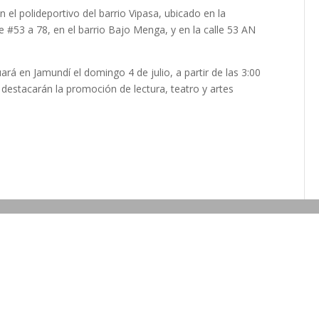
 el polideportivo del barrio Vipasa, ubicado en la
 #53 a 78, en el barrio Bajo Menga, y en la calle 53 AN
ará en Jamundí el domingo 4 de julio, a partir de las 3:00
e destacarán la promoción de lectura, teatro y artes