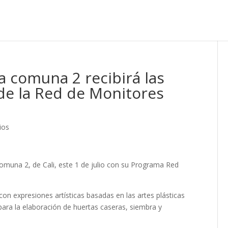
la comuna 2 recibirá las
 de la Red de Monitores
ios
comuna 2, de Cali, este 1 de julio con su Programa Red
 con expresiones artísticas basadas en las artes plásticas
para la elaboración de huertas caseras, siembra y