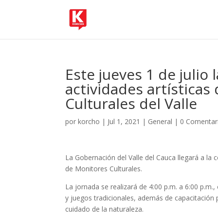
Este jueves 1 de julio 
actividades artísticas
Culturales del Valle
por
korcho
|
Jul 1, 2021
|
General
|
0 Comentar
La Gobernación del Valle del Cauca llegará a la 
de Monitores Culturales.
La jornada se realizará de 4:00 p.m. a 6:00 p.m.,
y juegos tradicionales, además de capacitación 
cuidado de la naturaleza.