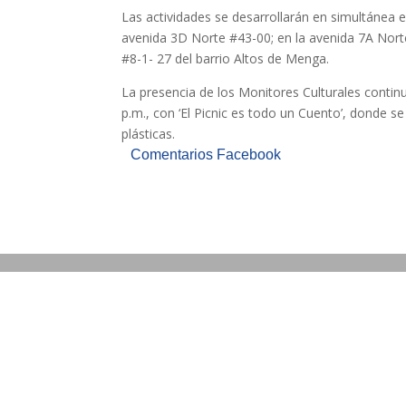
Las actividades se desarrollarán en simultánea en
avenida 3D Norte #43-00; en la avenida 7A Norte
#8-1- 27 del barrio Altos de Menga.
La presencia de los Monitores Culturales continu
p.m., con ‘El Picnic es todo un Cuento’, donde s
plásticas.
Comentarios Facebook