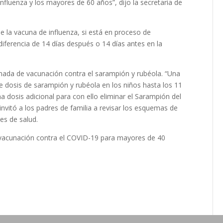
nfluenza y los mayores de 60 años”, dijo la secretaria de
e la vacuna de influenza, si está en proceso de
ferencia de 14 días después o 14 días antes en la
ornada de vacunación contra el sarampión y rubéola. “Una
de dosis de sarampión y rubéola en los niños hasta los 11
a dosis adicional para con ello eliminar el Sarampión del
 invitó a los padres de familia a revisar los esquemas de
nes de salud.
 vacunación contra el COVID-19 para mayores de 40