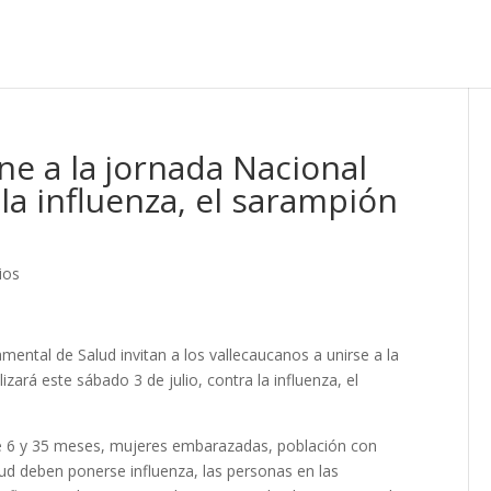
une a la jornada Nacional
la influenza, el sarampión
ios
mental de Salud invitan a los vallecaucanos a unirse a la
zará este sábado 3 de julio, contra la influenza, el
e 6 y 35 meses, mujeres embarazadas, población con
lud deben ponerse influenza, las personas en las