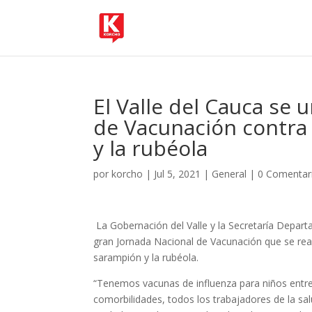
El Valle del Cauca se 
de Vacunación contra 
y la rubéola
por
korcho
|
Jul 5, 2021
|
General
|
0 Comentar
La Gobernación del Valle y la Secretaría Departa
gran Jornada Nacional de Vacunación que se reali
sarampión y la rubéola.
“Tenemos vacunas de influenza para niños entr
comorbilidades, todos los trabajadores de la sa