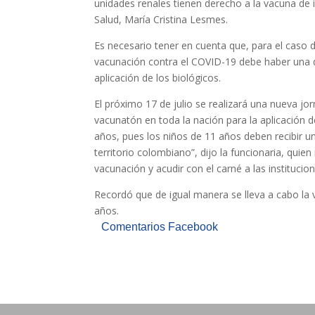
unidades renales tienen derecho a la vacuna de i
Salud, María Cristina Lesmes.
Es necesario tener en cuenta que, para el caso d
vacunación contra el COVID-19 debe haber una di
aplicación de los biológicos.
El próximo 17 de julio se realizará una nueva j
vacunatón en toda la nación para la aplicación 
años, pues los niños de 11 años deben recibir un
territorio colombiano”, dijo la funcionaria, quien
vacunación y acudir con el carné a las institucio
Recordó que de igual manera se lleva a cabo la
años.
Comentarios Facebook