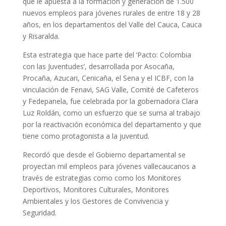
que le apuesta a la formación y generación de 1.500
nuevos empleos para jóvenes rurales de entre 18 y 28
años, en los departamentos del Valle del Cauca, Cauca
y Risaralda.
Esta estrategia que hace parte del ‘Pacto: Colombia
con las Juventudes’, desarrollada por Asocaña,
Procaña, Azucari, Cenicaña, el Sena y el ICBF, con la
vinculación de Fenavi, SAG Valle, Comité de Cafeteros
y Fedepanela, fue celebrada por la gobernadora Clara
Luz Roldán, como un esfuerzo que se suma al trabajo
por la reactivación económica del departamento y que
tiene como protagonista a la juventud.
Recordó que desde el Gobierno departamental se
proyectan mil empleos para jóvenes vallecaucanos a
través de estrategias como como los Monitores
Deportivos, Monitores Culturales, Monitores
Ambientales y los Gestores de Convivencia y
Seguridad.