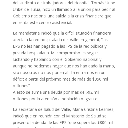
del sindicato de trabajadores del Hospital ‘Tomás Uribe
Uribe’ de Tuluá, hizo un llamado a la unión para pedir al
Gobierno nacional una salida a la crisis financiera que
enfrenta este centro asistencial.
La mandataria indicó que la difícil situación financiera
afecta a la red hospitalaria del Valle en general, “las
EPS no les han pagado a las IPS de la red pública y
privada hospitalaria. Mi compromiso es seguir
luchando y hablando con el Gobierno nacional y
aunque no podemos negar que nos han dado la mano,
si a nosotros no nos ponen al día entramos en un
déficit a partir del próximo mes de más de $350 mil
millones”.
A esto se suma una deuda por más de $92 mil
millones por la atención a población migrante.
La secretaria de Salud del Valle, María Cristina Lesmes,
indicó que en reunión con el Ministerio de Salud se
presentó la deuda de las EPS “que supera los $800 mil