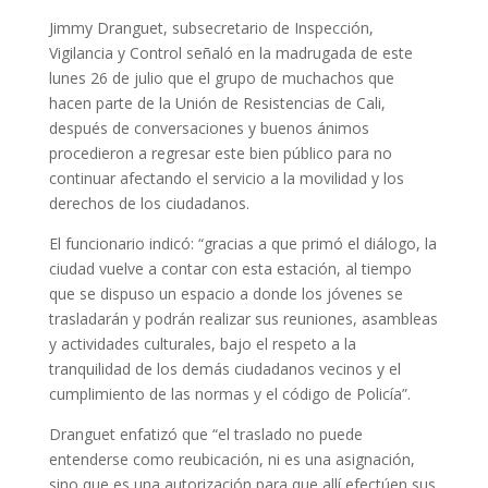
Jimmy Dranguet, subsecretario de Inspección,
Vigilancia y Control señaló en la madrugada de este
lunes 26 de julio que el grupo de muchachos que
hacen parte de la Unión de Resistencias de Cali,
después de conversaciones y buenos ánimos
procedieron a regresar este bien público para no
continuar afectando el servicio a la movilidad y los
derechos de los ciudadanos.
El funcionario indicó: “gracias a que primó el diálogo, la
ciudad vuelve a contar con esta estación, al tiempo
que se dispuso un espacio a donde los jóvenes se
trasladarán y podrán realizar sus reuniones, asambleas
y actividades culturales, bajo el respeto a la
tranquilidad de los demás ciudadanos vecinos y el
cumplimiento de las normas y el código de Policía”.
Dranguet enfatizó que “el traslado no puede
entenderse como reubicación, ni es una asignación,
sino que es una autorización para que allí efectúen sus