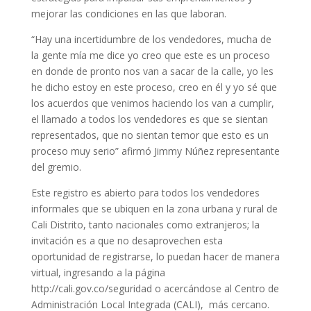
mejorar las condiciones en las que laboran.
“Hay una incertidumbre de los vendedores, mucha de
la gente mía me dice yo creo que este es un proceso
en donde de pronto nos van a sacar de la calle, yo les
he dicho estoy en este proceso, creo en él y yo sé que
los acuerdos que venimos haciendo los van a cumplir,
el llamado a todos los vendedores es que se sientan
representados, que no sientan temor que esto es un
proceso muy serio” afirmó Jimmy Núñez representante
del gremio.
Este registro es abierto para todos los vendedores
informales que se ubiquen en la zona urbana y rural de
Cali Distrito, tanto nacionales como extranjeros; la
invitación es a que no desaprovechen esta
oportunidad de registrarse, lo puedan hacer de manera
virtual, ingresando a la página
http://cali.gov.co/seguridad o acercándose al Centro de
Administración Local Integrada (CALI), más cercano.