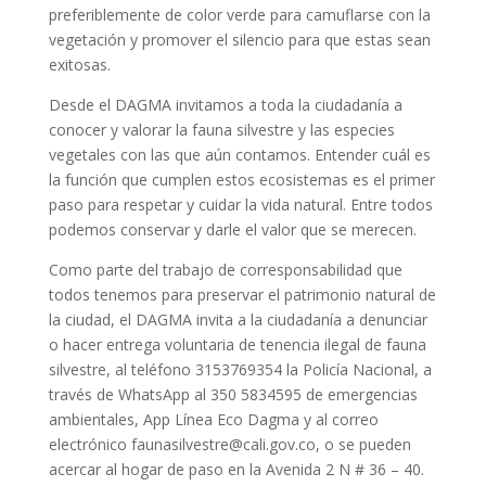
preferiblemente de color verde para camuflarse con la
vegetación y promover el silencio para que estas sean
exitosas.
Desde el DAGMA invitamos a toda la ciudadanía a
conocer y valorar la fauna silvestre y las especies
vegetales con las que aún contamos. Entender cuál es
la función que cumplen estos ecosistemas es el primer
paso para respetar y cuidar la vida natural. Entre todos
podemos conservar y darle el valor que se merecen.
Como parte del trabajo de corresponsabilidad que
todos tenemos para preservar el patrimonio natural de
la ciudad, el DAGMA invita a la ciudadanía a denunciar
o hacer entrega voluntaria de tenencia ilegal de fauna
silvestre, al teléfono 3153769354 la Policía Nacional, a
través de WhatsApp al 350 5834595 de emergencias
ambientales, App Línea Eco Dagma y al correo
electrónico faunasilvestre@cali.gov.co, o se pueden
acercar al hogar de paso en la Avenida 2 N # 36 – 40.