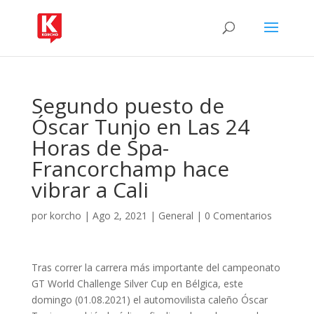
Segundo puesto de
Óscar Tunjo en Las 24
Horas de Spa-
Francorchamp hace
vibrar a Cali
por
korcho
|
Ago 2, 2021
|
General
|
0 Comentarios
Tras correr la carrera más importante del campeonato
GT World Challenge Silver Cup en Bélgica, este
domingo (01.08.2021) el automovilista caleño Óscar