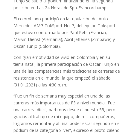
Tunjo se subió al pódium finalizando en la segunda
posición en Las 24 Horas de Spa-Francorchamp.
El colombiano participó en la tripulación del Auto
Mercedes AMG TokSport No. 7, del equipo Toksport
que estuvo conformado por Paul Petit (Francia);
Marvin Dienst (Alemania); Axcil Jefferies (Zimbawe) y
Óscar Tunjo (Colombia).
Con gran emotividad se vivió en Colombia y en su
tierra natal, la primera participación de Óscar Tunjo en
una de las competencias más tradicionales carreras de
resistencia en el mundo, la que empezó el sábado
(31.01.2021) a las 4:30 p. m.
“Fue un fin de semana muy especial en una de las
carreras más importantes de F3 a nivel mundial. Fue
una carrera difícil, partimos desde el puesto 55, pero
gracias al trabajo de mi equipo, de mis compañeros,
logramos remontar y al final poder estar segundo en el
pódium de la categoría Silver”, expresó el piloto caleño