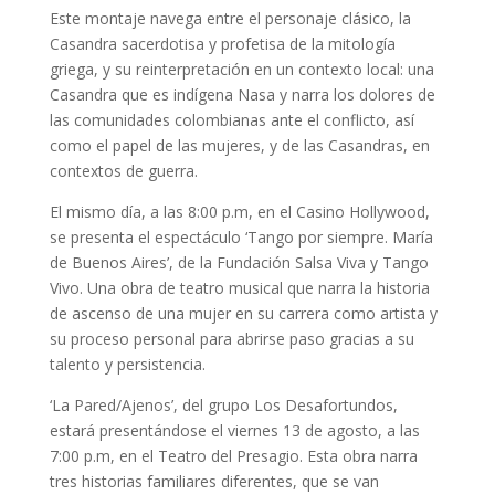
Este montaje navega entre el personaje clásico, la
Casandra sacerdotisa y profetisa de la mitología
griega, y su reinterpretación en un contexto local: una
Casandra que es indígena Nasa y narra los dolores de
las comunidades colombianas ante el conflicto, así
como el papel de las mujeres, y de las Casandras, en
contextos de guerra.
El mismo día, a las 8:00 p.m, en el Casino Hollywood,
se presenta el espectáculo ‘Tango por siempre. María
de Buenos Aires’, de la Fundación Salsa Viva y Tango
Vivo. Una obra de teatro musical que narra la historia
de ascenso de una mujer en su carrera como artista y
su proceso personal para abrirse paso gracias a su
talento y persistencia.
‘La Pared/Ajenos’, del grupo Los Desafortundos,
estará presentándose el viernes 13 de agosto, a las
7:00 p.m, en el Teatro del Presagio. Esta obra narra
tres historias familiares diferentes, que se van