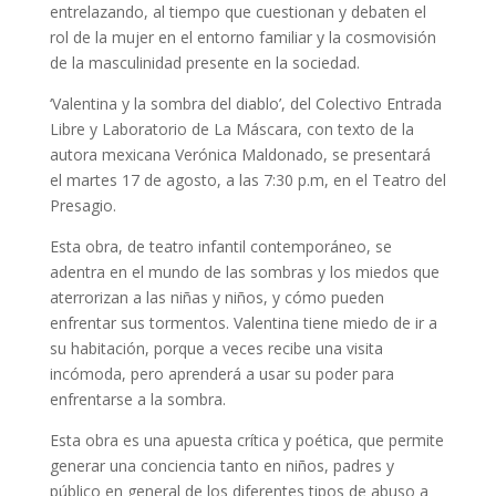
entrelazando, al tiempo que cuestionan y debaten el
rol de la mujer en el entorno familiar y la cosmovisión
de la masculinidad presente en la sociedad.
‘Valentina y la sombra del diablo’, del Colectivo Entrada
Libre y Laboratorio de La Máscara, con texto de la
autora mexicana Verónica Maldonado, se presentará
el martes 17 de agosto, a las 7:30 p.m, en el Teatro del
Presagio.
Esta obra, de teatro infantil contemporáneo, se
adentra en el mundo de las sombras y los miedos que
aterrorizan a las niñas y niños, y cómo pueden
enfrentar sus tormentos. Valentina tiene miedo de ir a
su habitación, porque a veces recibe una visita
incómoda, pero aprenderá a usar su poder para
enfrentarse a la sombra.
Esta obra es una apuesta crítica y poética, que permite
generar una conciencia tanto en niños, padres y
público en general de los diferentes tipos de abuso a