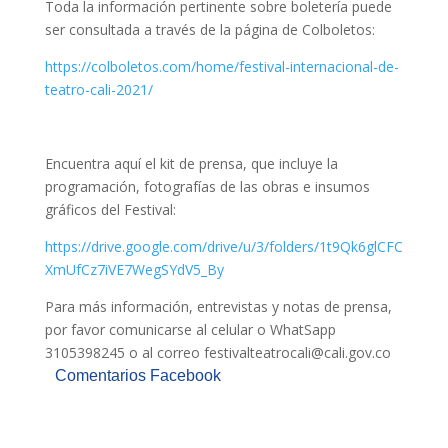
Toda la información pertinente sobre boletería puede
ser consultada a través de la página de Colboletos:
https://colboletos.com/home/festival-internacional-de-
teatro-cali-2021/
Encuentra aquí el kit de prensa, que incluye la
programación, fotografías de las obras e insumos
gráficos del Festival:
https://drive.google.com/drive/u/3/folders/1t9Qk6glCFC
XmUfCz7iVE7WegSYdV5_By
Para más información, entrevistas y notas de prensa,
por favor comunicarse al celular o WhatSapp
3105398245 o al correo festivalteatrocali@cali.gov.co
Comentarios Facebook