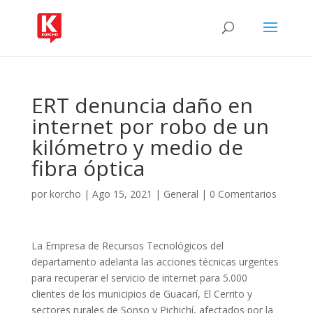
ERT denuncia daño en
internet por robo de un
kilómetro y medio de
fibra óptica
por
korcho
|
Ago 15, 2021
|
General
|
0 Comentarios
La Empresa de Recursos Tecnológicos del
departamento adelanta las acciones técnicas urgentes
para recuperar el servicio de internet para 5.000
clientes de los municipios de Guacarí, El Cerrito y
sectores rurales de Sonso y Pichichí, afectados por la