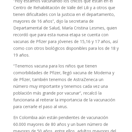
“Hoy estamos vacunando los chicos que están en el
Centro de Rehabilitación de Valle del Lili y a otros que
tienen dificultades con la justicia en el departamento,
mayores de 16 años”, dijo la secretaria de
Departamental de Salud, María Cristina Lesmes, quien
recordó que para esta nueva etapa se cuenta con
vacunas de Pfizer para jóvenes de 15,16 y 17 años, así
como con otros biológicos disponibles para los de 18 y
19 años.
“Tenemos vacuna para los niños que tienen
comorbilidades de Pfizer, llegó vacuna de Moderna y
de Pfizer, también tenemos de AstraZeneca un
número muy importante y tenemos cada vez una
población más grande por vacunar”, recalcó la
funcionaria al reiterar la importancia de la vacunación
para cerrarle el paso al virus.
En Colombia aún están pendientes de vacunación
60.000 mayores de 80 años y un buen número de
mayores de 50 años, entre ellos, adultos mayores del