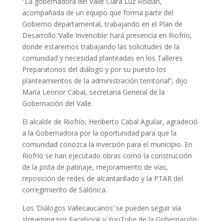
“La gobernadora del Valle Clara Luz Roldán,
acompañada de un equipo que forma parte del
Gobierno departamental, trabajando en el Plan de
Desarrollo ‘Valle Invencible’ hará presencia en Riofrío,
donde estaremos trabajando las solicitudes de la
comunidad y necesidad planteadas en los Talleres
Preparatorios del diálogo y por su puesto los
planteamientos de la administración territorial”, dijo
María Leonor Cabal, secretaria General de la
Gobernación del Valle.
El alcalde de Riofrío, Heriberto Cabal Aguilar, agradeció
a la Gobernadora por la oportunidad para que la
comunidad conozca la inversión para el municipio. En
Riofrío se han ejecutado obras como la construcción
de la pista de patinaje, mejoramiento de vías,
reposición de redes de alcantarillado y la PTAR del
corregimiento de Salónica.
Los ‘Diálogos Vallecaucanos’ se pueden seguir vía
streaming por Facebook y YouTube de la Gobernación