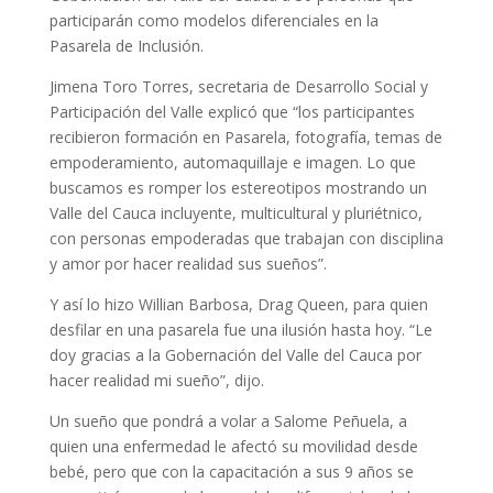
participarán como modelos diferenciales en la
Pasarela de Inclusión.
Jimena Toro Torres, secretaria de Desarrollo Social y
Participación del Valle explicó que “los participantes
recibieron formación en Pasarela, fotografía, temas de
empoderamiento, automaquillaje e imagen. Lo que
buscamos es romper los estereotipos mostrando un
Valle del Cauca incluyente, multicultural y pluriétnico,
con personas empoderadas que trabajan con disciplina
y amor por hacer realidad sus sueños”.
Y así lo hizo Willian Barbosa, Drag Queen, para quien
desfilar en una pasarela fue una ilusión hasta hoy. “Le
doy gracias a la Gobernación del Valle del Cauca por
hacer realidad mi sueño”, dijo.
Un sueño que pondrá a volar a Salome Peñuela, a
quien una enfermedad le afectó su movilidad desde
bebé, pero que con la capacitación a sus 9 años se