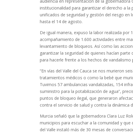
audiencia en representación de la gobernadora C
institucionalidad para garantizar el derecho a l
unificados de seguridad y gestión del riesgo en lo
hasta el 14 de agosto.
De igual manera, expuso la labor realizada por 
acompañamiento de 1.600 actividades entre mar
levantamiento de bloqueos. Así como las accione
garantizar la seguridad de quienes hacían parte 
para hacerle frente a los hechos de vandalismo 
“En vías del Valle del Cauca se nos murieron se
tratamientos médicos o como la bebé que murió 
Tuvimos 57 ambulancias vandalizadas, 154 infra
suministro para la potabilización de agua”, preci
puntos de bloqueo ilegal, que generaron afect
contra el servicio de salud y contra la dinámica 
Murcia señaló que la gobernadora Clara Luz Rold
municipios para escuchar a la comunidad y que d
del Valle instaló más de 30 mesas de conversaci