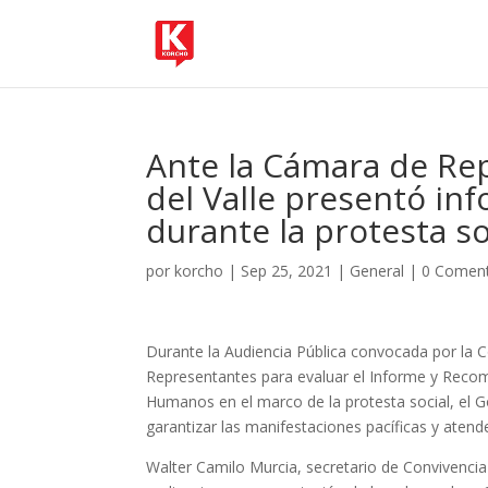
Ante la Cámara de Re
del Valle presentó in
durante la protesta so
por
korcho
|
Sep 25, 2021
|
General
|
0 Coment
Durante la Audiencia Pública convocada por l
Representantes para evaluar el Informe y Reco
Humanos en el marco de la protesta social, el G
garantizar las manifestaciones pacíficas y atend
Walter Camilo Murcia, secretario de Convivencia 