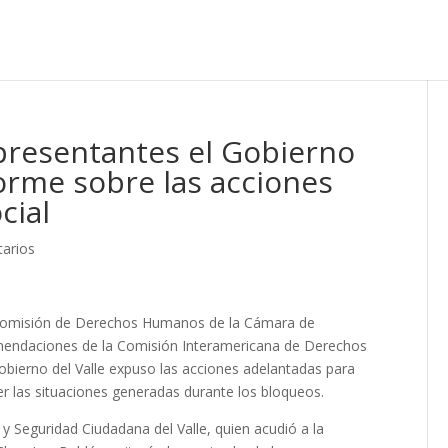
presentantes el Gobierno
forme sobre las acciones
cial
arios
a Comisión de Derechos Humanos de la Cámara de
mendaciones de la Comisión Interamericana de Derechos
obierno del Valle expuso las acciones adelantadas para
er las situaciones generadas durante los bloqueos.
y Seguridad Ciudadana del Valle, quien acudió a la