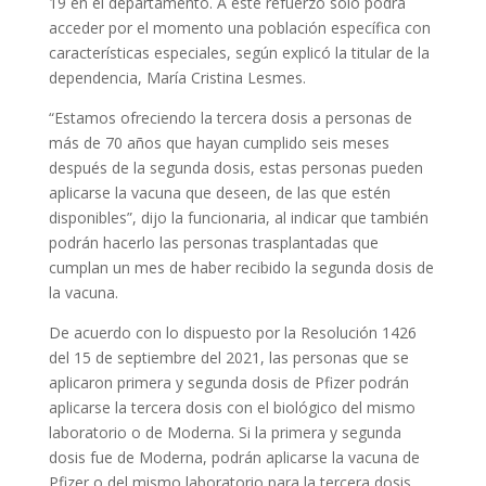
19 en el departamento. A este refuerzo solo podrá
acceder por el momento una población específica con
características especiales, según explicó la titular de la
dependencia, María Cristina Lesmes.
“Estamos ofreciendo la tercera dosis a personas de
más de 70 años que hayan cumplido seis meses
después de la segunda dosis, estas personas pueden
aplicarse la vacuna que deseen, de las que estén
disponibles”, dijo la funcionaria, al indicar que también
podrán hacerlo las personas trasplantadas que
cumplan un mes de haber recibido la segunda dosis de
la vacuna.
De acuerdo con lo dispuesto por la Resolución 1426
del 15 de septiembre del 2021, las personas que se
aplicaron primera y segunda dosis de Pfizer podrán
aplicarse la tercera dosis con el biológico del mismo
laboratorio o de Moderna. Si la primera y segunda
dosis fue de Moderna, podrán aplicarse la vacuna de
Pfizer o del mismo laboratorio para la tercera dosis.