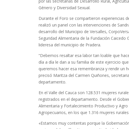
por las secretarías de Desarrollo Rural, Agricul
Género y Diversidad Sexual.
Durante el Foro se compartieron experiencias d
realizó un panel con las intervenciones de Sandr
desarrollo del Municipio de Versalles, CorpoVer
Seguridad Alimentaria de la Fundación Caicedo G
lideresa del municipio de Pradera.
“Debemos resaltar esa labor tan loable que hac
día a día le dan a su familia de este ejercicio q
queremos hacer esa remembranza y rendir un hom
precisó Maritza del Carmen Quiñones, secretaria 
departamento.
En el Valle del Cauca son 128.531 mujeres rural
registrados en el departamento. Desde el Gobier
Alimentaria y Fortalecimiento Productivo y Ag
Agropecuarios, en los que 1.316 mujeres rurales 
«Estamos muy contentas porque la Gobernación 