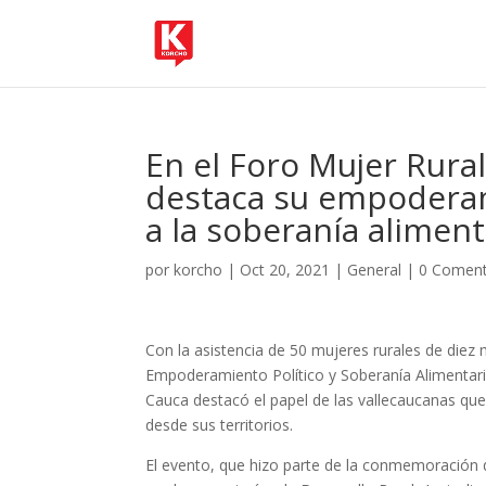
En el Foro Mujer Rural
destaca su empoderami
a la soberanía aliment
por
korcho
|
Oct 20, 2021
|
General
|
0 Coment
Con la asistencia de 50 mujeres rurales de diez m
Empoderamiento Político y Soberanía Alimentaria’
Cauca destacó el papel de las vallecaucanas que
desde sus territorios.
El evento, que hizo parte de la conmemoración d