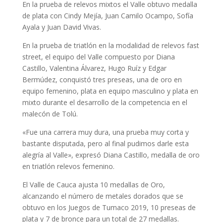
En la prueba de relevos mixtos el Valle obtuvo medalla
de plata con Cindy Mejía, Juan Camilo Ocampo, Sofía
Ayala y Juan David Vivas.
En la prueba de triatlón en la modalidad de relevos fast
street, el equipo del Valle compuesto por Diana
Castillo, Valentina Álvarez, Hugo Ruíz y Edgar
Bermúdez, conquistó tres preseas, una de oro en
equipo femenino, plata en equipo masculino y plata en
mixto durante el desarrollo de la competencia en el
malecón de Tolú.
«Fue una carrera muy dura, una prueba muy corta y
bastante disputada, pero al final pudimos darle esta
alegría al Valle», expresó Diana Castillo, medalla de oro
en triatlón relevos femenino.
El Valle de Cauca ajusta 10 medallas de Oro,
alcanzando el número de metales dorados que se
obtuvo en los Juegos de Tumaco 2019, 10 preseas de
plata y 7 de bronce para un total de 27 medallas.