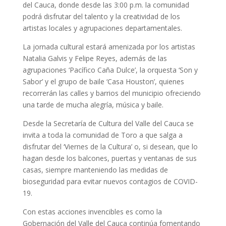
del Cauca, donde desde las 3:00 p.m. la comunidad
podrá disfrutar del talento y la creatividad de los
artistas locales y agrupaciones departamentales.
La jornada cultural estará amenizada por los artistas
Natalia Galvis y Felipe Reyes, además de las
agrupaciones ‘Pacífico Caña Dulce’, la orquesta ‘Son y
Sabor’ y el grupo de baile ‘Casa Houston’, quienes
recorrerán las calles y barrios del municipio ofreciendo
una tarde de mucha alegría, música y baile.
Desde la Secretaría de Cultura del Valle del Cauca se
invita a toda la comunidad de Toro a que salga a
disfrutar del ‘Viernes de la Cultura’ o, si desean, que lo
hagan desde los balcones, puertas y ventanas de sus
casas, siempre manteniendo las medidas de
bioseguridad para evitar nuevos contagios de COVID-
19.
Con estas acciones invencibles es como la
Gobernación del Valle del Cauca continúa fomentando