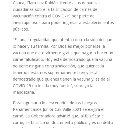
Cauca, Clara Luz Roldán, frente a las denuncias
ciudadanas sobre la falsificación de carnés de
vacunación contra el COVID-19 por parte de
inescrupulosos para poder ingresar a establecimientos
públicos.
“Es una irregularidad que atenta contra la vida del que
lo hace y su familia. Por Dios es mejor ponerse la
vacuna que es totalmente gratis que pagar o hacer un
carné falsificado. Hoy está demostrado que la vacuna
no tiene ninguna contraindicación, que quienes la
tenemos estamos supremamente bien y está
demostrado que quienes tienen la vacuna y les da el
COVID-19 no les da muy fuerte”, subrayó la
mandataria.
Para ingresar a los escenarios de los I Juegos
Panamericanos Junior Cali-Valle 2021 se exigirá el
carné. La Gobernadora advirtió que, al falsificar el
carné, se falsifica un documento público y es un delito