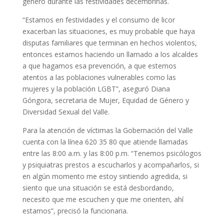
género durante las festividades decembrinas.
“Estamos en festividades y el consumo de licor
exacerban las situaciones, es muy probable que haya
disputas familiares que terminan en hechos violentos,
entonces estamos haciendo un llamado a los alcaldes
a que hagamos esa prevención, a que estemos
atentos a las poblaciones vulnerables como las
mujeres y la población LGBT”, aseguró Diana
Góngora, secretaria de Mujer, Equidad de Género y
Diversidad Sexual del Valle.
Para la atención de víctimas la Gobernación del Valle
cuenta con la línea 620 35 80 que atiende llamadas
entre las 8:00 a.m. y las 8:00 p.m. “Tenemos psicólogos
y psiquiatras prestos a escucharlos y acompañarlos, si
en algún momento me estoy sintiendo agredida, si
siento que una situación se está desbordando,
necesito que me escuchen y que me orienten, ahí
estamos”, precisó la funcionaria.