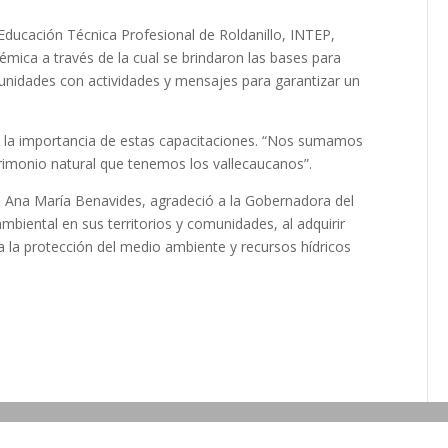
e Educación Técnica Profesional de Roldanillo, INTEP,
émica a través de la cual se brindaron las bases para
unidades con actividades y mensajes para garantizar un
ltó la importancia de estas capacitaciones. “Nos sumamos
atrimonio natural que tenemos los vallecaucanos”.
, Ana María Benavides, agradeció a la Gobernadora del
mbiental en sus territorios y comunidades, al adquirir
 la protección del medio ambiente y recursos hídricos