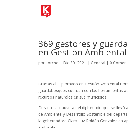
369 gestores y guarda
en Gestión Ambiental
por
korcho
|
Dic 30, 2021
|
General
|
0 Coment
Gracias al Diplomado en Gestión Ambiental Comu
guardabosques cuentan con las herramientas ac
recursos naturales en sus municipios.
Durante la clausura del diplomado que se llevó a
de Ambiente y Desarrollo Sostenible del departa
la gobernadora Clara Luz Roldán González en ap
ambiente.