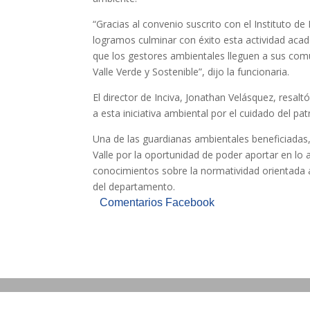
“Gracias al convenio suscrito con el Instituto d
logramos culminar con éxito esta actividad acad
que los gestores ambientales lleguen a sus com
Valle Verde y Sostenible”, dijo la funcionaria.
El director de Inciva, Jonathan Velásquez, resa
a esta iniciativa ambiental por el cuidado del p
Una de las guardianas ambientales beneficiadas
Valle por la oportunidad de poder aportar en lo a
conocimientos sobre la normatividad orientada a
del departamento.
Comentarios Facebook