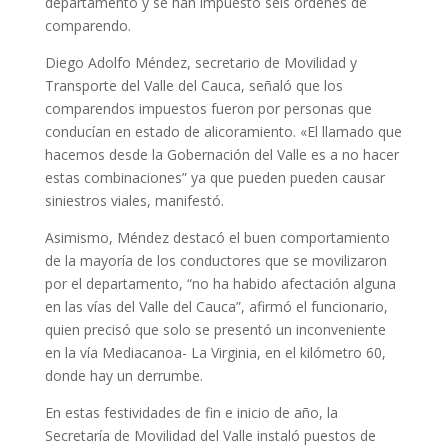
departamento y se han impuesto seis órdenes de
comparendo.
Diego Adolfo Méndez, secretario de Movilidad y
Transporte del Valle del Cauca, señaló que los
comparendos impuestos fueron por personas que
conducían en estado de alicoramiento. «El llamado que
hacemos desde la Gobernación del Valle es a no hacer
estas combinaciones” ya que pueden pueden causar
siniestros viales, manifestó.
Asimismo, Méndez destacó el buen comportamiento
de la mayoría de los conductores que se movilizaron
por el departamento, “no ha habido afectación alguna
en las vías del Valle del Cauca”, afirmó el funcionario,
quien precisó que solo se presentó un inconveniente
en la vía Mediacanoa- La Virginia, en el kilómetro 60,
donde hay un derrumbe.
En estas festividades de fin e inicio de año, la
Secretaría de Movilidad del Valle instaló puestos de