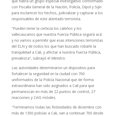
que habrá un grupo especial investigativo conformado
con Fiscalía General de la Nación, Policía, Dipol y Sijín
para esclarecer los hechos, judicializar y capturar a los
responsables de este atentado terrorista.
“Pueden tener la certeza los caleños y los
vallecaucanos que nuestra Fuerza Pública seguirá acá
y no vamos a permitir que esas intenciones terroristas
del ELN y de todos los que han buscado robarle la
tranquilidad a Cali, y afectar a nuestra Fuerza Pública,
prevalezca”, subrayó el Ministro.
Las autoridades determinaron un dispositivo para
fortalecer la seguridad en la ciudad con 700
uniformados de la Policía Nacional que de forma
extraordinaria han sido asignados a Cali para que
permanezcan en más de 22 puntos de control, 27
reacciones y CAIS móviles.
“Terminamos todas las festividades de diciembre con
más de 1300 policías a Cali, van a continuar 700 desde