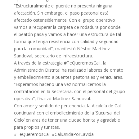
“Estructuralmente el puente no presenta ninguna
afectación. Sin embargo, el paso peatonal está
afectado ostensiblemente. Con el grupo operativo
vamos a recuperar la carpeta de rodadura por donde
el peatón pasa y vamos a hacer una estructura de tal
forma que tenga resistencia con calidad y seguridad
para la comunidad”, manifestó Néstor Martínez
Sandoval, secretario de Infraestructura.
A través de la estrategia #TeQueremosCali, la
Administración Distrital ha realizado labores de ornato
y embellecimiento a puentes peatonales y vehiculares.
“Esperamos hacerlo una vez normalicemos la
contratación en la Secretaría, con el personal del grupo
operativo”, finalizó Martínez Sandoval.
Con amor y sentido de pertenencia, la Alcaldía de Cali
continuará con el embellecimiento de la ‘Sucursal del
Cielo’ en aras de tener una ciudad bonita y agradable
para propios y turistas.
#TeQueremosCali #CaliUnidaPorLaVida