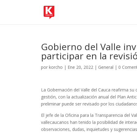
Gobierno del Valle inv
participar en la revis
por
korcho
|
Ene 20, 2022
|
General
|
0 Coment
La Gobernación del Valle del Cauca reafirma su 
gestión, con la actualización anual del Plan Ant
preliminar puede ser revisado por los ciudadanos
El jefe de la Oficina para la Transparencia del Va
vallecaucanos han tenido la posibilidad de inter
observaciones, dudas, inquietudes y sugerencias