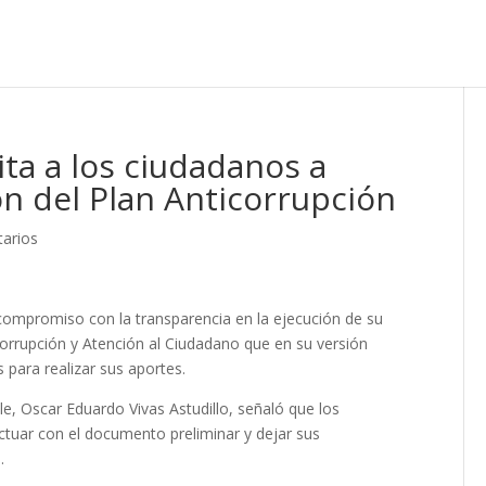
ita a los ciudadanos a
ión del Plan Anticorrupción
arios
compromiso con la transparencia en la ejecución de su
icorrupción y Atención al Ciudadano que en su versión
 para realizar sus aportes.
lle, Oscar Eduardo Vivas Astudillo, señaló que los
actuar con el documento preliminar y dejar sus
.