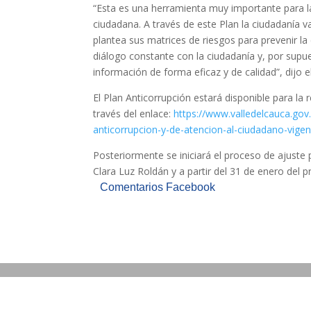
“Esta es una herramienta muy importante para la
ciudadana. A través de este Plan la ciudadanía 
plantea sus matrices de riesgos para prevenir la
diálogo constante con la ciudadanía y, por supue
información de forma eficaz y de calidad”, dijo e
El Plan Anticorrupción estará disponible para la 
través del enlace:
https://www.valledelcauca.gov
anticorrupcion-y-de-atencion-al-ciudadano-vigen
Posteriormente se iniciará el proceso de ajust
Clara Luz Roldán y a partir del 31 de enero del 
Comentarios Facebook