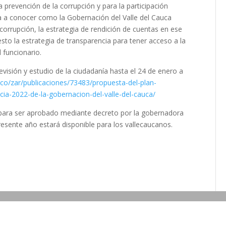
 prevención de la corrupción y para la participación
va a conocer como la Gobernación del Valle del Cauca
 corrupción, la estrategia de rendición de cuentas en ese
sto la estrategia de transparencia para tener acceso a la
l funcionario.
revisión y estudio de la ciudadanía hasta el 24 de enero a
.co/zar/publicaciones/73483/propuesta-del-plan-
cia-2022-de-la-gobernacion-del-valle-del-cauca/
e para ser aprobado mediante decreto por la gobernadora
presente año estará disponible para los vallecaucanos.