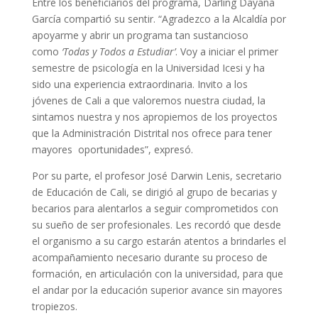
Entre los beneficiarios del programa, Darling Dayana
García compartió su sentir. “Agradezco a la Alcaldía por
apoyarme y abrir un programa tan sustancioso
como
‘Todas y Todos a Estudiar’
. Voy a iniciar el primer
semestre de psicología en la Universidad Icesi y ha
sido una experiencia extraordinaria. Invito a los
jóvenes de Cali a que valoremos nuestra ciudad, la
sintamos nuestra y nos apropiemos de los proyectos
que la Administración Distrital nos ofrece para tener
mayores oportunidades”, expresó.
Por su parte, el profesor José Darwin Lenis, secretario
de Educación de Cali, se dirigió al grupo de becarias y
becarios para alentarlos a seguir comprometidos con
su sueño de ser profesionales. Les recordó que desde
el organismo a su cargo estarán atentos a brindarles el
acompañamiento necesario durante su proceso de
formación, en articulación con la universidad, para que
el andar por la educación superior avance sin mayores
tropiezos.