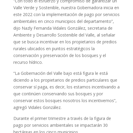
“Con todo el esfuerzo y compromiso de garantizar un
Valle Verde y Sostenible, nuestra Gobernadora inicia en
este 2022 con la implementación de pago por servicios
ambientales en cinco municipios del departamento”,
dijo Nazly Fernanda Vidales González, secretaria de
Ambiente y Desarrollo Sostenible del Valle, al señalar
que se busca incentivar en los propietarios de predios
rurales ubicados en puntos estratégicos la
conservación y preservación de los bosques y el
recurso hídrico.
“La Gobernación del Valle bajo está figura le está
diciendo a los propietarios de predios particulares que
conservar sí paga, es decir, los estamos incentivando a
que continúen conservando sus bosques y por
conservar estos bosques nosotros los incentivemos”,
agregó Vidales González.
Durante el primer trimestre a través de la figura de
pago por servicios ambientales se impactarán 30
hectáreas en los cinco municipios.