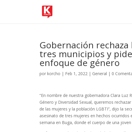
Gobernación rechaza 
tres municipios y pid
enfoque de género
por
korcho
|
Feb 1, 2022
|
General
|
0 Comenta
“En nombre de nuestra gobernadora Clara Luz R
Género y Diversidad Sexual, queremos rechazar 
de las mujeres y la población LGBTI”, dijo la se
asesinato de tres mujeres en hechos ocurridos en
semana en Buga, donde el cuerpo de una joven