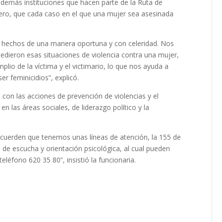
ía y demás instituciones que hacen parte de la Ruta de
ero, que cada caso en el que una mujer sea asesinada
 hechos de una manera oportuna y con celeridad. Nos
dieron esas situaciones de violencia contra una mujer,
io de la víctima y el victimario, lo que nos ayuda a
r feminicidios”, explicó.
con las acciones de prevención de violencias y el
las áreas sociales, de liderazgo político y la
cuerden que tenemos unas líneas de atención, la 155 de
nal de escucha y orientación psicológica, al cual pueden
eléfono 620 35 80”, insistió la funcionaria.