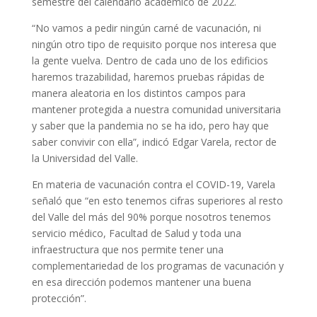
semestre del calendario académico de 2022.
“No vamos a pedir ningún carné de vacunación, ni
ningún otro tipo de requisito porque nos interesa que
la gente vuelva. Dentro de cada uno de los edificios
haremos trazabilidad, haremos pruebas rápidas de
manera aleatoria en los distintos campos para
mantener protegida a nuestra comunidad universitaria
y saber que la pandemia no se ha ido, pero hay que
saber convivir con ella”, indicó Edgar Varela, rector de
la Universidad del Valle.
En materia de vacunación contra el COVID-19, Varela
señaló que “en esto tenemos cifras superiores al resto
del Valle del más del 90% porque nosotros tenemos
servicio médico, Facultad de Salud y toda una
infraestructura que nos permite tener una
complementariedad de los programas de vacunación y
en esa dirección podemos mantener una buena
protección”.