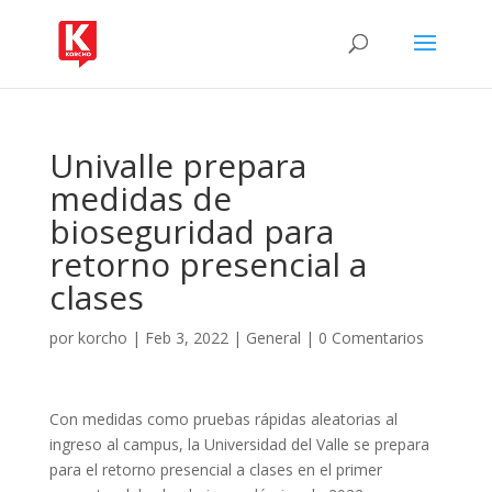
Univalle prepara
medidas de
bioseguridad para
retorno presencial a
clases
por
korcho
|
Feb 3, 2022
|
General
|
0 Comentarios
Con medidas como pruebas rápidas aleatorias al
ingreso al campus, la Universidad del Valle se prepara
para el retorno presencial a clases en el primer