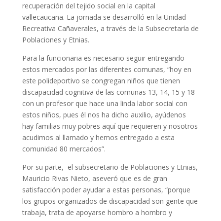
recuperación del tejido social en la capital
vallecaucana. La jornada se desarrolló en la Unidad
Recreativa Cañaverales, a través de la Subsecretaría de
Poblaciones y Etnias.
Para la funcionaria es necesario seguir entregando
estos mercados por las diferentes comunas, “hoy en
este polideportivo se congregan niños que tienen
discapacidad cognitiva de las comunas 13, 14, 15 y 18
con un profesor que hace una linda labor social con
estos niños, pues él nos ha dicho auxilio, ayúdenos
hay familias muy pobres aquí que requieren y nosotros
acudimos al llamado y hemos entregado a esta
comunidad 80 mercados”.
Por su parte, ­ el subsecretario de Poblaciones y Etnias,
Mauricio Rivas Nieto, aseveró que es de gran
satisfacción poder ayudar a estas personas, “porque
los grupos organizados de discapacidad son gente que
trabaja, trata de apoyarse hombro a hombro y