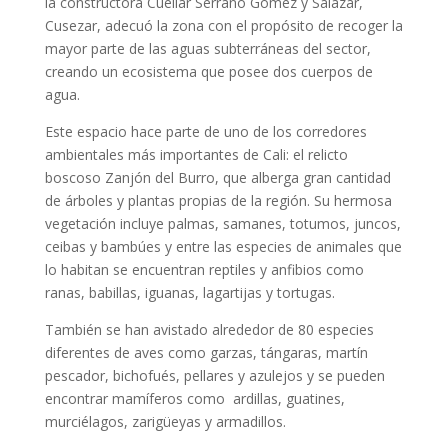
la constructora Cuellar Serrano Gómez y Salazar,
Cusezar, adecuó la zona con el propósito de recoger la
mayor parte de las aguas subterráneas del sector,
creando un ecosistema que posee dos cuerpos de
agua.
Este espacio hace parte de uno de los corredores
ambientales más importantes de Cali: el relicto
boscoso Zanjón del Burro, que alberga gran cantidad
de árboles y plantas propias de la región. Su hermosa
vegetación incluye palmas, samanes, totumos, juncos,
ceibas y bambúes y entre las especies de animales que
lo habitan se encuentran reptiles y anfibios como
ranas, babillas, iguanas, lagartijas y tortugas.
También se han avistado alrededor de 80 especies
diferentes de aves como garzas, tángaras, martín
pescador, bichofués, pellares y azulejos y se pueden
encontrar mamíferos como ardillas, guatines,
murciélagos, zarigüeyas y armadillos.