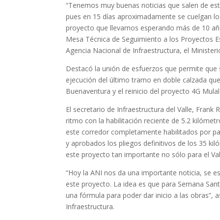
“Tenemos muy buenas noticias que salen de est
pues en 15 días aproximadamente se cuelgan los 
proyecto que llevamos esperando más de 10 años
Mesa Técnica de Seguimiento a los Proyectos Estr
Agencia Nacional de Infraestructura, el Ministeri
Destacó la unión de esfuerzos que permite que se
ejecución del último tramo en doble calzada que 
Buenaventura y el reinicio del proyecto 4G Mula
El secretario de Infraestructura del Valle, Frank
ritmo con la habilitación reciente de 5.2 kilómet
este corredor completamente habilitados por par
y aprobados los pliegos definitivos de los 35 ki
este proyecto tan importante no sólo para el Vall
“Hoy la ANI nos da una importante noticia, se e
este proyecto. La idea es que para Semana San
una fórmula para poder dar inicio a las obras”, 
Infraestructura.