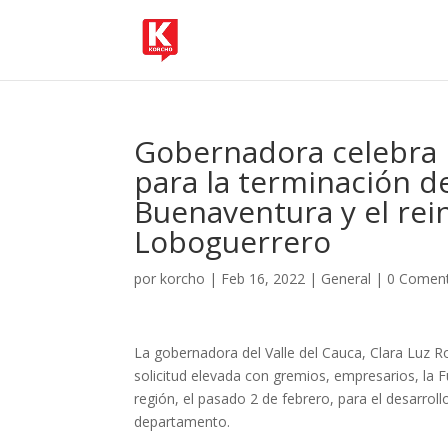
Gobernadora celebra 
para la terminación de
Buenaventura y el rein
Loboguerrero
por
korcho
|
Feb 16, 2022
|
General
|
0 Coment
La gobernadora del Valle del Cauca, Clara Luz Ro
solicitud elevada con gremios, empresarios, la 
región, el pasado 2 de febrero, para el desarroll
departamento.