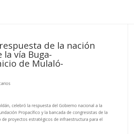
respuesta de la nación
 la vía Buga-
icio de Mulaló-
arios
ldán, celebró la respuesta del Gobierno nacional a la
Fundación Propacífico y la bancada de congresistas de la
o de proyectos estratégicos de infraestructura para el