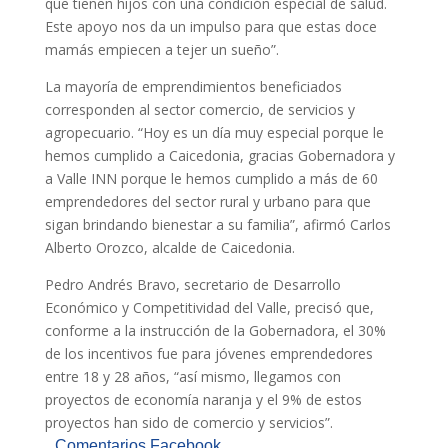
que tienen hijos con una condición especial de salud.
Este apoyo nos da un impulso para que estas doce
mamás empiecen a tejer un sueño”.
La mayoría de emprendimientos beneficiados
corresponden al sector comercio, de servicios y
agropecuario. “Hoy es un día muy especial porque le
hemos cumplido a Caicedonia, gracias Gobernadora y
a Valle INN porque le hemos cumplido a más de 60
emprendedores del sector rural y urbano para que
sigan brindando bienestar a su familia”, afirmó Carlos
Alberto Orozco, alcalde de Caicedonia.
Pedro Andrés Bravo, secretario de Desarrollo
Económico y Competitividad del Valle, precisó que,
conforme a la instrucción de la Gobernadora, el 30%
de los incentivos fue para jóvenes emprendedores
entre 18 y 28 años, “así mismo, llegamos con
proyectos de economía naranja y el 9% de estos
proyectos han sido de comercio y servicios”.
Comentarios Facebook