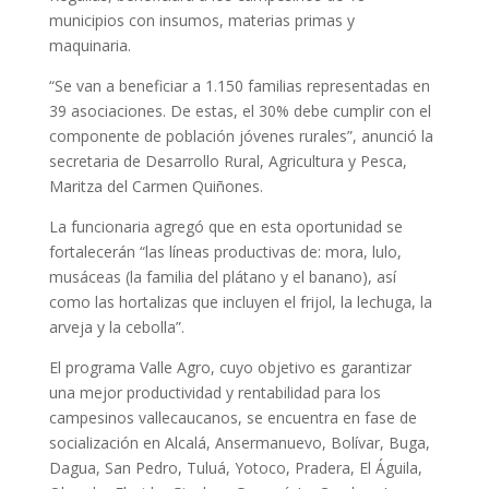
municipios con insumos, materias primas y
maquinaria.
“Se van a beneficiar a 1.150 familias representadas en
39 asociaciones. De estas, el 30% debe cumplir con el
componente de población jóvenes rurales”, anunció la
secretaria de Desarrollo Rural, Agricultura y Pesca,
Maritza del Carmen Quiñones.
La funcionaria agregó que en esta oportunidad se
fortalecerán “las líneas productivas de: mora, lulo,
musáceas (la familia del plátano y el banano), así
como las hortalizas que incluyen el frijol, la lechuga, la
arveja y la cebolla”.
El programa Valle Agro, cuyo objetivo es garantizar
una mejor productividad y rentabilidad para los
campesinos vallecaucanos, se encuentra en fase de
socialización en Alcalá, Ansermanuevo, Bolívar, Buga,
Dagua, San Pedro, Tuluá, Yotoco, Pradera, El Águila,