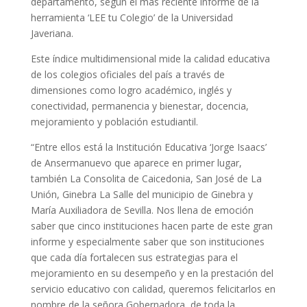
departamento, según el más reciente informe de la
herramienta ‘LEE tu Colegio’ de la Universidad
Javeriana.
Este índice multidimensional mide la calidad educativa
de los colegios oficiales del país a través de
dimensiones como logro académico, inglés y
conectividad, permanencia y bienestar, docencia,
mejoramiento y población estudiantil.
“Entre ellos está la Institución Educativa ‘Jorge Isaacs’
de Ansermanuevo que aparece en primer lugar,
también La Consolita de Caicedonia, San José de La
Unión, Ginebra La Salle del municipio de Ginebra y
María Auxiliadora de Sevilla. Nos llena de emoción
saber que cinco instituciones hacen parte de este gran
informe y especialmente saber que son instituciones
que cada día fortalecen sus estrategias para el
mejoramiento en su desempeño y en la prestación del
servicio educativo con calidad, queremos felicitarlos en
nombre de la señora Gobernadora, de toda la