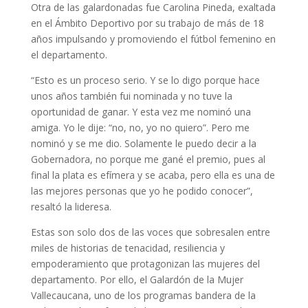
Otra de las galardonadas fue Carolina Pineda, exaltada
en el Ámbito Deportivo por su trabajo de más de 18
años impulsando y promoviendo el fútbol femenino en
el departamento.
“Esto es un proceso serio. Y se lo digo porque hace
unos años también fui nominada y no tuve la
oportunidad de ganar. Y esta vez me nominó una
amiga. Yo le dije: “no, no, yo no quiero”. Pero me
nominó y se me dio. Solamente le puedo decir a la
Gobernadora, no porque me gané el premio, pues al
final la plata es efímera y se acaba, pero ella es una de
las mejores personas que yo he podido conocer”,
resaltó la lideresa.
Estas son solo dos de las voces que sobresalen entre
miles de historias de tenacidad, resiliencia y
empoderamiento que protagonizan las mujeres del
departamento. Por ello, el Galardón de la Mujer
Vallecaucana, uno de los programas bandera de la