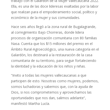
trabajo con el Galardón de la Mujer Vallecaucana 2022.
Ella, es una de las doce lideresas exaltadas por la labor
que realizan para el empoderamiento social, político y
económico de la mujer y sus comunidades.
Hace seis años llegó a la zona rural de Bugalagrande,
al corregimiento Bajo Chorreras, donde lidera
procesos de organización comunitaria con 80 familias
Nasa. Cuenta que los $15 millones del premio en el
Ámbito Rural-Agroecológico, una nueva categoría en el
Galardón, los destinará a la restauración de la casa
comunitaria de su territorio, para seguir fortaleciendo
la identidad y la educación de los niños y niñas.
“Invito a todas las mujeres vallecaucanas a que
participen de esto. Nosotras como mujeres, podemos,
somos luchadoras y sabemos que, con la ayuda de
Dios, si nos comprometemos y aprovechamos las
oportunidades que nos dan, salimos adelante”,
manifestó Martha Lucía.