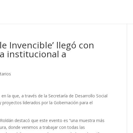
le Invencible’ llegó con
 institucional a
tarios
n la que, a través de la Secretaría de Desarrollo Social
y proyectos liderados por la Gobernación para el
Luz Roldán destacó que este evento es “una muestra más
ura, donde venimos a trabajar con todas las