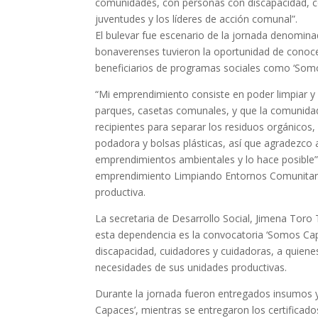
comunidades, con personas con discapacidad, c
juventudes y los líderes de acción comunal”.
El bulevar fue escenario de la jornada denominada
bonaverenses tuvieron la oportunidad de conocer 
beneficiarios de programas sociales como ‘Somos
“Mi emprendimiento consiste en poder limpiar 
parques, casetas comunales, y que la comunida
recipientes para separar los residuos orgánicos,
podadora y bolsas plásticas, así que agradezco 
emprendimientos ambientales y lo hace posible”,
emprendimiento Limpiando Entornos Comunitario
productiva.
La secretaria de Desarrollo Social, Jimena Toro
esta dependencia es la convocatoria ‘Somos Cap
discapacidad, cuidadores y cuidadoras, a quienes
necesidades de sus unidades productivas.
Durante la jornada fueron entregados insumos
Capaces’, mientras se entregaron los certifica