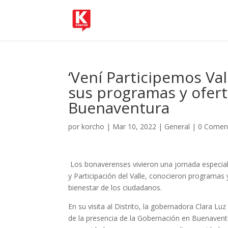
‘Vení Participemos Val
sus programas y oferta
Buenaventura
por
korcho
|
Mar 10, 2022
|
General
|
0 Comen
Los bonaverenses vivieron una jornada especial e
y Participación del Valle, conocieron programas 
bienestar de los ciudadanos.
En su visita al Distrito, la gobernadora Clara 
de la presencia de la Gobernación en Buenavent