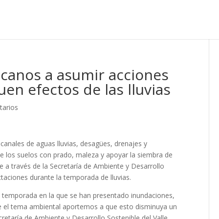
ucanos a asumir acciones
en efectos de las lluvias
tarios
s canales de aguas lluvias, desagües, drenajes y
de los suelos con prado, maleza y apoyar la siembra de
le a través de la Secretaría de Ambiente y Desarrollo
ctaciones durante la temporada de lluvias.
ta temporada en la que se han presentado inundaciones,
e el tema ambiental aportemos a que esto disminuya un
retaría de Ambiente y Desarrollo Sostenible del Valle.