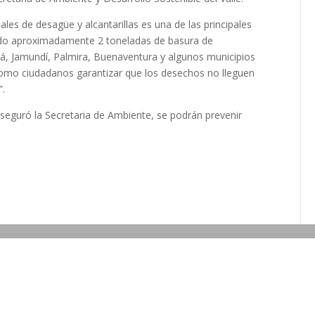
les de desagüe y alcantarillas es una de las principales
do aproximadamente 2 toneladas de basura de
uluá, Jamundí, Palmira, Buenaventura y algunos municipios
, como ciudadanos garantizar que los desechos no lleguen
”.
aseguró la Secretaria de Ambiente, se podrán prevenir