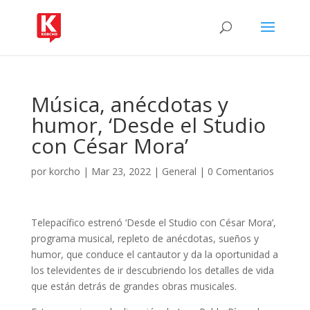
Música, anécdotas y
humor, ‘Desde el Studio
con César Mora’
por
korcho
|
Mar 23, 2022
|
General
|
0 Comentarios
Telepacífico estrenó ‘Desde el Studio con César Mora’,
programa musical, repleto de anécdotas, sueños y
humor, que conduce el cantautor y da la oportunidad a
los televidentes de ir descubriendo los detalles de vida
que están detrás de grandes obras musicales.