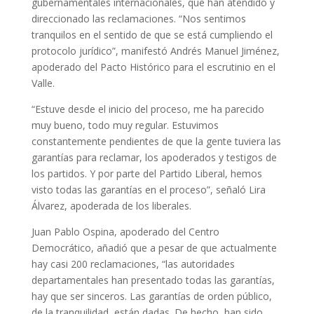
gubernamentales internacionales, que han atendido y
direccionado las reclamaciones. “Nos sentimos
tranquilos en el sentido de que se está cumpliendo el
protocolo jurídico”, manifestó Andrés Manuel Jiménez,
apoderado del Pacto Histórico para el escrutinio en el
Valle.
“Estuve desde el inicio del proceso, me ha parecido
muy bueno, todo muy regular. Estuvimos
constantemente pendientes de que la gente tuviera las
garantías para reclamar, los apoderados y testigos de
los partidos. Y por parte del Partido Liberal, hemos
visto todas las garantías en el proceso”, señaló Lira
Álvarez, apoderada de los liberales.
Juan Pablo Ospina, apoderado del Centro
Democrático, añadió que a pesar de que actualmente
hay casi 200 reclamaciones, “las autoridades
departamentales han presentado todas las garantías,
hay que ser sinceros. Las garantías de orden público,
de la tranquilidad, están dadas. De hecho, han sido