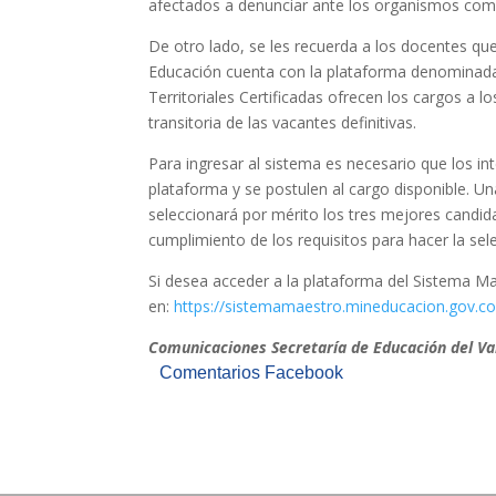
afectados a denunciar ante los organismos com
De otro lado, se les recuerda a los docentes que
Educación cuenta con la plataforma denominada ‘
Territoriales Certificadas ofrecen los cargos a 
transitoria de las vacantes definitivas.
Para ingresar al sistema es necesario que los in
plataforma y se postulen al cargo disponible. Una
seleccionará por mérito los tres mejores candida
cumplimiento de los requisitos para hacer la sele
Si desea acceder a la plataforma del Sistema M
en:
https://sistemamaestro.mineducacion.gov.
Comunicaciones Secretaría de Educación del Va
Comentarios Facebook