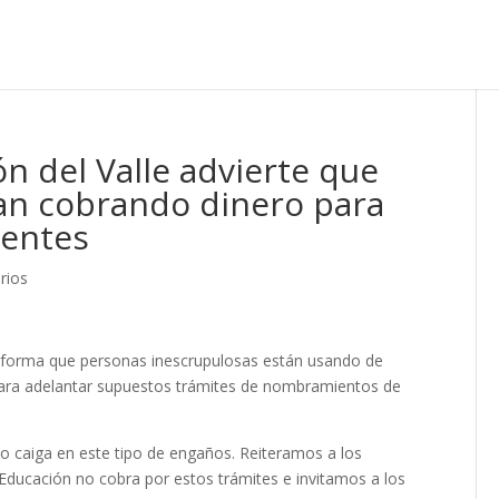
n del Valle advierte que
ían cobrando dinero para
entes
rios
 informa que personas inescrupulosas están usando de
ara adelantar supuestos trámites de nombramientos de
 caiga en este tipo de engaños. Reiteramos a los
Educación no cobra por estos trámites e invitamos a los