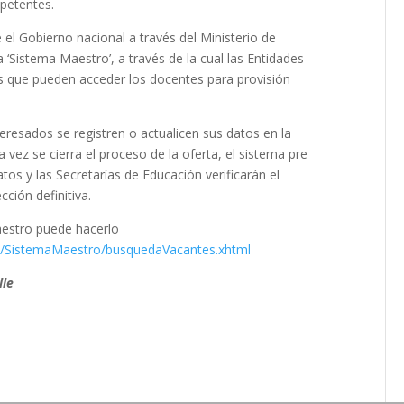
petentes.
 el Gobierno nacional a través del Ministerio de
Sistema Maestro’, a través de la cual las Entidades
los que pueden acceder los docentes para provisión
teresados se registren o actualicen sus datos en la
 vez se cierra el proceso de la oferta, el sistema pre
tos y las Secretarías de Educación verificarán el
cción definitiva.
aestro puede hacerlo
co/SistemaMaestro/busquedaVacantes.xhtml
lle