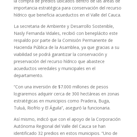
la compra de predios ubicados dentro de las áreas de
importancia estratégica para conservación del recurso
hídrico que beneficia acueductos en el Valle del Cauca.
La secretaria de Ambiente y Desarrollo Sostenible,
Nasly Fernanda Vidales, recibió con beneplácito este
respaldo por parte de la Comisión Permanente de
Hacienda Pública de la Asamblea, ya que gracias a su
viabilidad se podrá garantizar la conservación y
preservación del recurso hídrico que abastece
acueductos veredales y municipales en el
departamento.
“Con una inversión de $7.000 millones de pesos
lograremos adquirir cerca de 300 hectáreas en zonas
estratégicas en municipios como Pradera, Buga,
Tuluá, Riofrío y El Águila”, aseguró la funcionaria.
Así mismo, indicó que con el apoyo de la Corporación
Autónoma Regional del Valle del Cauca se han
identificado 32 predios en estos municipios. “Uno de