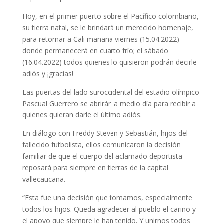
Hoy, en el primer puerto sobre el Pacífico colombiano,
su tierra natal, se le brindará un merecido homenaje,
para retornar a Cali mañana viernes (15.04.2022)
donde permanecerá en cuarto frío; el sábado
(16.04.2022) todos quienes lo quisieron podrán decirle
adiós y ¡gracias!
Las puertas del lado suroccidental del estadio olímpico
Pascual Guerrero se abrirán a medio día para recibir a
quienes quieran darle el último adiós.
En diálogo con Freddy Steven y Sebastián, hijos del
fallecido futbolista, ellos comunicaron la decisión
familiar de que el cuerpo del aclamado deportista
reposará para siempre en tierras de la capital
vallecaucana.
“Esta fue una decisión que tomamos, especialmente
todos los hijos. Queda agradecer al pueblo el cariño y
el apoyo que siempre le han tenido. Y unirnos todos