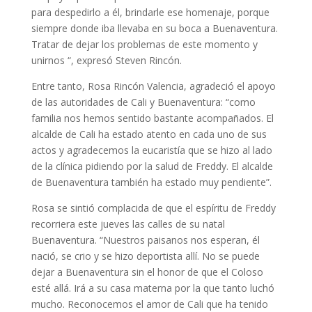
para despedirlo a él, brindarle ese homenaje, porque
siempre donde iba llevaba en su boca a Buenaventura.
Tratar de dejar los problemas de este momento y
unirnos “, expresó Steven Rincón.
Entre tanto, Rosa Rincón Valencia, agradeció el apoyo
de las autoridades de Cali y Buenaventura: “como
familia nos hemos sentido bastante acompañados. El
alcalde de Cali ha estado atento en cada uno de sus
actos y agradecemos la eucaristía que se hizo al lado
de la clínica pidiendo por la salud de Freddy. El alcalde
de Buenaventura también ha estado muy pendiente”.
Rosa se sintió complacida de que el espíritu de Freddy
recorriera este jueves las calles de su natal
Buenaventura. “Nuestros paisanos nos esperan, él
nació, se crio y se hizo deportista allí. No se puede
dejar a Buenaventura sin el honor de que el Coloso
esté allá. Irá a su casa materna por la que tanto luchó
mucho. Reconocemos el amor de Cali que ha tenido