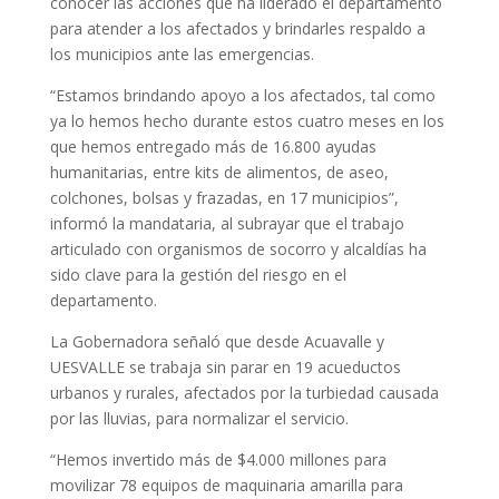
conocer las acciones que ha liderado el departamento
para atender a los afectados y brindarles respaldo a
los municipios ante las emergencias.
“Estamos brindando apoyo a los afectados, tal como
ya lo hemos hecho durante estos cuatro meses en los
que hemos entregado más de 16.800 ayudas
humanitarias, entre kits de alimentos, de aseo,
colchones, bolsas y frazadas, en 17 municipios”,
informó la mandataria, al subrayar que el trabajo
articulado con organismos de socorro y alcaldías ha
sido clave para la gestión del riesgo en el
departamento.
La Gobernadora señaló que desde Acuavalle y
UESVALLE se trabaja sin parar en 19 acueductos
urbanos y rurales, afectados por la turbiedad causada
por las lluvias, para normalizar el servicio.
“Hemos invertido más de $4.000 millones para
movilizar 78 equipos de maquinaria amarilla para