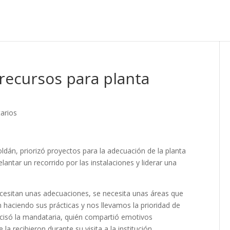
recursos para planta
arios
ldán, priorizó proyectos para la adecuación de la planta
elantar un recorrido por las instalaciones y liderar una
esitan unas adecuaciones, se necesita unas áreas que
 haciendo sus prácticas y nos llevamos la prioridad de
ecisó la mandataria, quién compartió emotivos
a recibieron durante su visita a la institución.