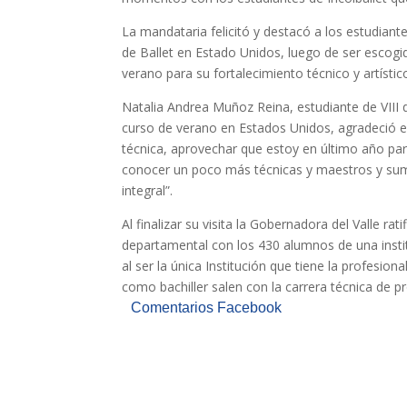
La mandataria felicitó y destacó a los estudiante
de Ballet en Estado Unidos, luego de ser escog
verano para su fortalecimiento técnico y artístic
Natalia Andrea Muñoz Reina, estudiante de VIII d
curso de verano en Estados Unidos, agradeció e
técnica, aprovechar que estoy en último año par
conocer un poco más técnicas y maestros y sum
integral”.
Al finalizar su visita la Gobernadora del Valle r
departamental con los 430 alumnos de una instit
al ser la única Institución que tiene la profesio
como bachiller salen con la carrera técnica de 
Comentarios Facebook