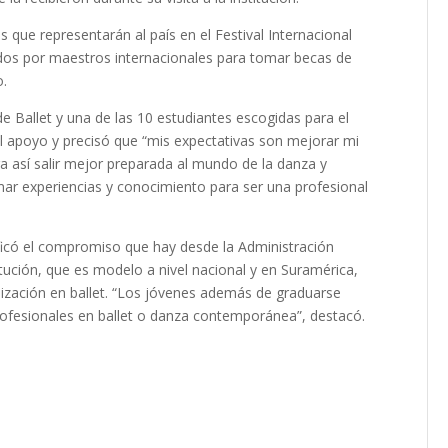
s que representarán al país en el Festival Internacional
idos por maestros internacionales para tomar becas de
o.
e Ballet y una de las 10 estudiantes escogidas para el
l apoyo y precisó que “mis expectativas son mejorar mi
a así salir mejor preparada al mundo de la danza y
ar experiencias y conocimiento para ser una profesional
atificó el compromiso que hay desde la Administración
ución, que es modelo a nivel nacional y en Suramérica,
nalización en ballet. “Los jóvenes además de graduarse
profesionales en ballet o danza contemporánea”, destacó.