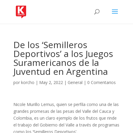
De los ‘Semilleros
Deportivos’ a los Juegos
Suramericanos de la
Juventud en Argentina
por
korcho
|
May 2, 2022
|
General
|
0 Comentarios
Nicole Murillo Lemus, quien se perfila como una de las
grandes promesas de las pesas del Valle del Cauca y
Colombia, es un claro ejemplo de los frutos que rinde
el trabajo del Gobierno del Valle a través de programas
como los ‘Semilleros Deportivos’.