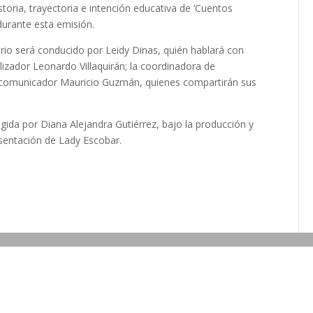
istoria, trayectoria e intención educativa de ‘Cuentos
 durante esta emisión.
io será conducido por Leidy Dinas, quién hablará con
alizador Leonardo Villaquirán; la coordinadora de
l comunicador Mauricio Guzmán, quienes compartirán sus
rigida por Diana Alejandra Gutiérrez, bajo la producción y
esentación de Lady Escobar.