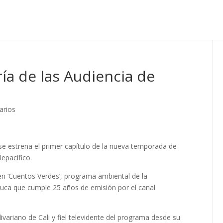
ría de las Audiencia de
arios
se estrena el primer capítulo de la nueva temporada de
lepacífico.
o en ‘Cuentos Verdes’, programa ambiental de la
uca que cumple 25 años de emisión por el canal
livariano de Cali y fiel televidente del programa desde su