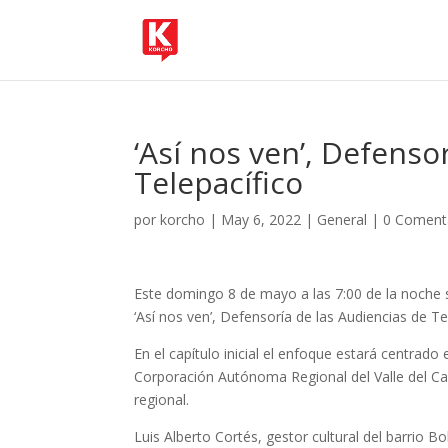
‘Así nos ven’, Defenso
Telepacífico
por
korcho
|
May 6, 2022
|
General
|
0 Coment
Este domingo 8 de mayo a las 7:00 de la noche 
‘Así nos ven’, Defensoría de las Audiencias de Te
En el capítulo inicial el enfoque estará centrad
Corporación Autónoma Regional del Valle del Ca
regional.
Luis Alberto Cortés, gestor cultural del barrio Bo