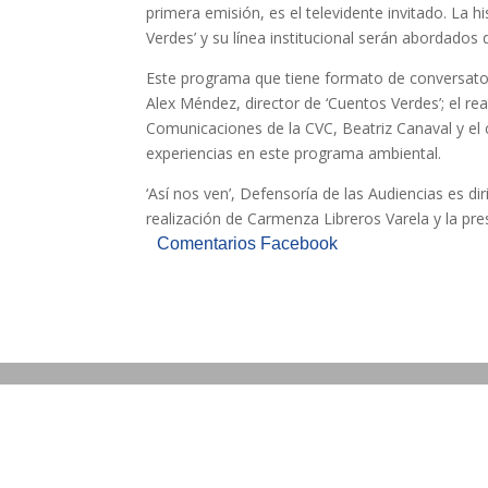
primera emisión, es el televidente invitado. La h
Verdes’ y su línea institucional serán abordados
Este programa que tiene formato de conversator
Alex Méndez, director de ‘Cuentos Verdes’; el re
Comunicaciones de la CVC, Beatriz Canaval y e
experiencias en este programa ambiental.
‘Así nos ven’, Defensoría de las Audiencias es di
realización de Carmenza Libreros Varela y la pr
Comentarios Facebook