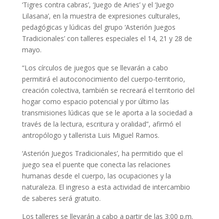
‘Tigres contra cabras’, ‘Juego de Aries’ y el ‘Juego
Lilasana’, en la muestra de expresiones culturales,
pedagógicas y lúdicas del grupo ‘Asterión Juegos
Tradicionales’ con talleres especiales el 14, 21 y 28 de
mayo.
“Los círculos de juegos que se llevarán a cabo
permitirá el autoconocimiento del cuerpo-territorio,
creación colectiva, también se recreará el territorio del
hogar como espacio potencial y por último las
transmisiones lúdicas que se le aporta a la sociedad a
través de la lectura, escritura y oralidad”, afirmó el
antropólogo y tallerista Luis Miguel Ramos.
‘Asterión Juegos Tradicionales’, ha permitido que el
juego sea el puente que conecta las relaciones
humanas desde el cuerpo, las ocupaciones y la
naturaleza. El ingreso a esta actividad de intercambio
de saberes será gratuito.
Los talleres se llevarán a cabo a partir de las 3:00 p.m.